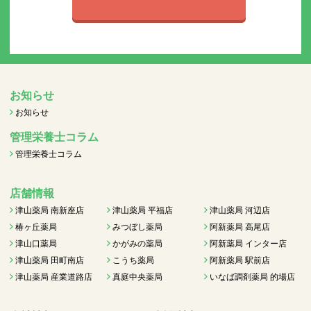
お知らせ
お知らせ
管理栄養士コラム
管理栄養士コラム
店舗情報
津山薬局 南新座店
津山薬局 平福店
津山薬局 河辺店
椿ヶ丘薬局
みつぼし薬局
阿新薬局 高尾店
津山口薬局
かがみの薬局
阿新薬局 インター店
津山薬局 田町南店
こうち薬局
阿新薬局 駅前店
津山薬局 産業道路店
真庭中央薬局
いなば調剤薬局 的場店