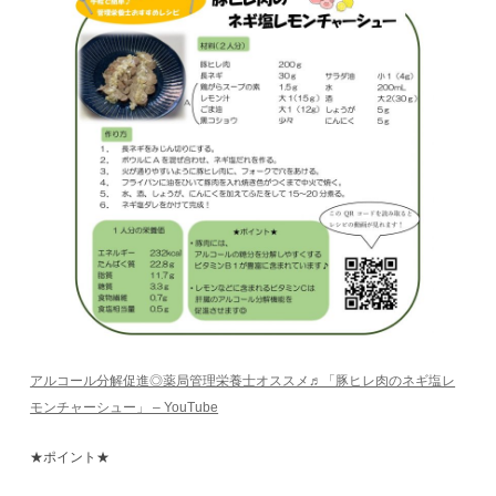
アルコール分解促進◎薬局管理栄養士オススメ♬「豚ヒレ肉のネギ塩レ
モンチャーシュー」 – YouTube
★ポイント★