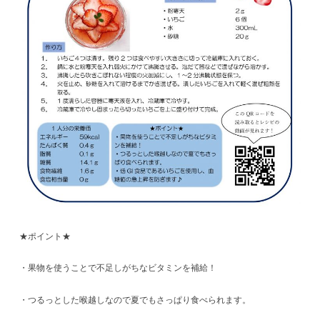
★ポイント★
・果物を使うことで不足しがちなビタミンを補給！
・つるっとした喉越しなので夏でもさっぱり食べられます。