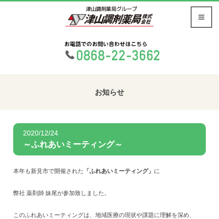
お知らせ
2020/12/24
～ふれあいミーティング～
本年も新見市で開催された
「ふれあいミーティング」
に
弊社 薬剤師 妹尾が参加致しました。
このふれあいミーティングは、地域医療の現状や課題に理解を深め、