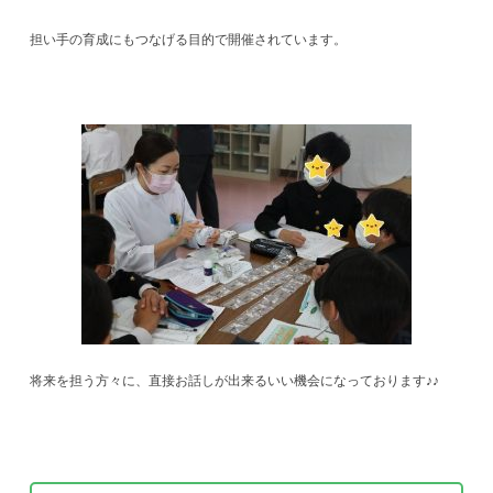
担い手の育成にもつなげる目的で開催されています。
将来を担う方々に、直接お話しが出来るいい機会になっております♪♪