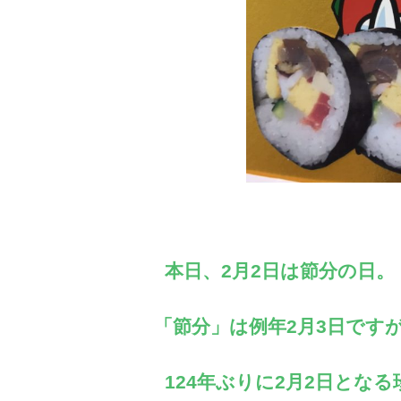
本日、2月2日は節分の日。
「節分」は例年2月3日ですが
124年ぶりに2月2日となる