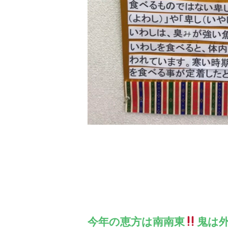
今年の恵方は南南東
鬼は