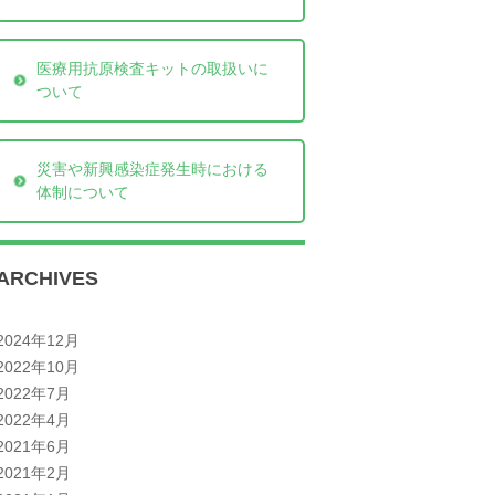
医療用抗原検査キットの取扱いに
ついて
災害や新興感染症発生時における
体制について
ARCHIVES
2024年12月
2022年10月
2022年7月
2022年4月
2021年6月
2021年2月