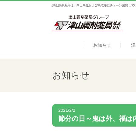
津山調剤薬局は、岡山県北および鳥取県にチェーン展開して
お知らせ
津
お知らせ
2021/2/2
節分の日～鬼は外、福は