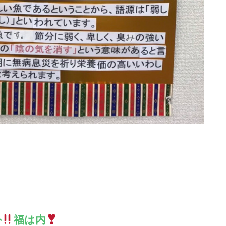
外
福は内