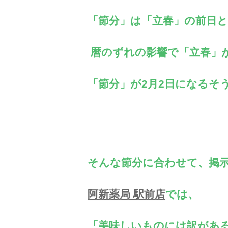
「節分」は「立春」の前日
暦のずれの影響で「立春」が
「節分」が2月2日になるそ
そんな節分に合わせて、掲
阿新薬局 駅前店
では、
「美味しいものには訳があ