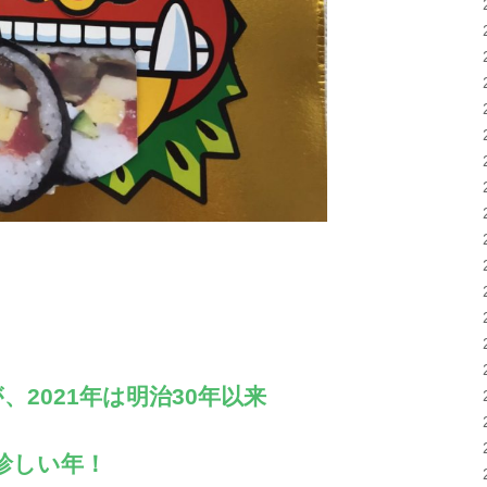
、2021年は明治30年以来
珍しい年！