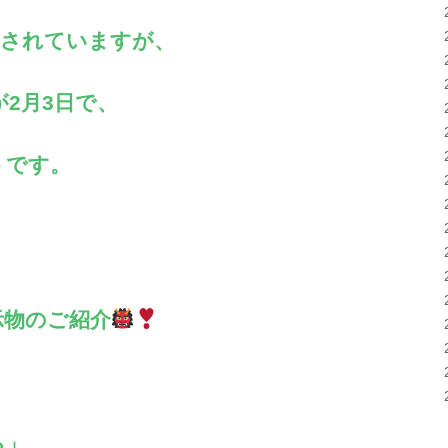
とされていますが、
2月3日で、
うです。
示物のご紹介
る」