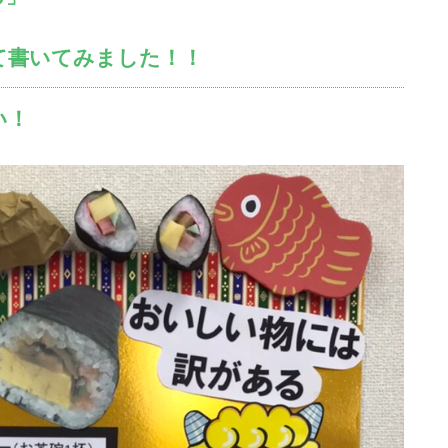
て書いてみました！！
い！