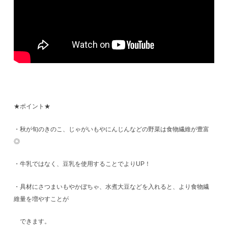
★ポイント★
・秋が旬のきのこ、じゃがいもやにんじんなどの野菜は食物繊維が豊富
◎
・牛乳ではなく、豆乳を使用することでよりUP！
・具材にさつまいもやかぼちゃ、水煮大豆などを入れると、より食物繊
維量を増やすことが
できます。