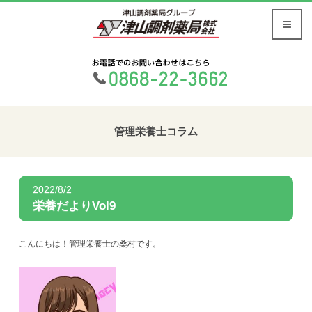
管理栄養士コラム
2022/8/2
栄養だよりVol9
こんにちは！管理栄養士の桑村です。