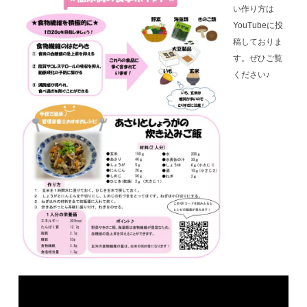
い作り方は
YouTubeに投
稿しておりま
す。ぜひご覧
ください♪