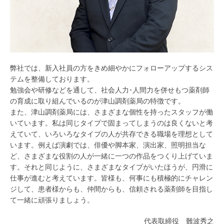
弊社では、新入社員の方をきめ細やかにフォローアップするシス
テムを整備しております。
勉強会や研修などを通して、社会人力･人間力を併せもつ薬剤師
の育成に取り組んでいるのが津山調剤薬局の特徴です。
また、津山調剤薬局には、さまざまな個性を持ったスタッフが働
いています。私は同じタイプで固まってしまうのは良くないと考
えていて、いろいろなタイプの人が共存できる職場を理想として
います。例えば演劇では、俳優や脚本家、演出家、照明担当な
ど、さまざまな役割の人が一緒に一つの作品をつくり上げていま
す。それと同じように、さまざまなタイプがいたほうが、円滑に
仕事が進むと考えています。皆様も、何事にも積極的にチャレン
ジして、患者様からも、仲間からも、信頼される薬剤師を目指し
て一緒に頑張りましょう。
代表取締役 難波秀之